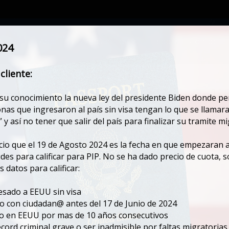
ome
About
Areas of Law
Blog
Contact
Home
About
Areas of Law
Blog
Contact
024
cliente:
Archives:
record sealing Cali
u conocimiento la nueva ley del presidente Biden donde pe
onas que ingresaron al país sin visa tengan lo que se llamara
” y así no tener que salir del país para finalizar su tramite mi
io que el 19 de Agosto 2024 es la fecha en que empezaran a
tudes para calificar para PIP. No se ha dado precio de cuota,
s datos para calificar:
esado a EEUU sin visa
do con ciudadan@ antes del 17 de Junio de 2024
do en EEUU por mas de 10 años consecutivos
ecord criminal grave o ser inadmisible por faltas migratorias