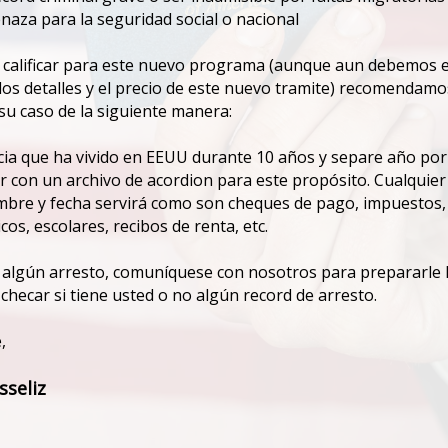
naza para la seguridad social o nacional
e calificar para este nuevo programa (aunque aun debemos 
los detalles y el precio de este nuevo tramite) recomendam
u caso de la siguiente manera:
cia que ha vivido en EEUU durante 10 años y separe año por
 con un archivo de acordion para este propósito. Cualquier
bre y fecha servirá como son cheques de pago, impuestos, b
os, escolares, recibos de renta, etc.
r algún arresto, comuníquese con nosotros para prepararle 
 checar si tiene usted o no algún record de arresto.
,
sseliz